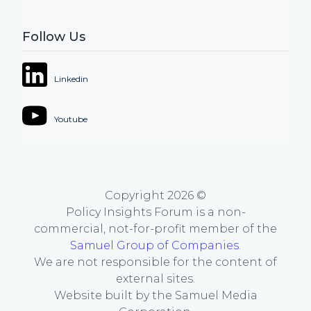
Follow Us
Linkedin
Youtube
Copyright
2026
©
Policy Insights Forum is a non-
commercial, not-for-profit member of the
Samuel Group of Companies
.
We are not responsible for the content of
external sites.
Website built by the Samuel Media