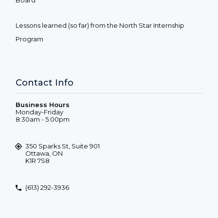
Board
Lessons learned (so far) from the North Star Internship
Program
Contact Info
Business Hours
Monday-Friday
8:30am - 5:00pm
350 Sparks St, Suite 901
Ottawa, ON
K1R 7S8
(613) 292-3936