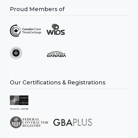
Proud Members of
Our Certifications & Registrations
NCAGE: L0PX6